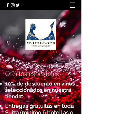
info@mcculloch-wines.ch
Ofertas especiales
10% de descuento en vinos
seleccionados en nuestra
tienda
Entregas gratuitas en toda
Suiza (mínimo 6 botellas o