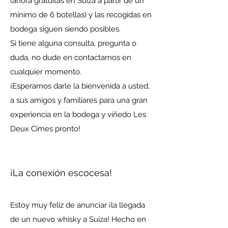
(ahora gratuitas en Suiza a partir de un
mínimo de 6 botellas) y las recogidas en
bodega siguen siendo posibles.
Si tiene alguna consulta, pregunta o
duda, no dude en contactarnos en
cualquier momento.
¡Esperamos darle la bienvenida a usted,
a sus amigos y familiares para una gran
experiencia en la bodega y viñedo Les
Deux Cimes pronto!
¡La conexión escocesa!
Estoy muy feliz de anunciar
¡la llegada
de un nuevo whisky a Suiza! Hecho en